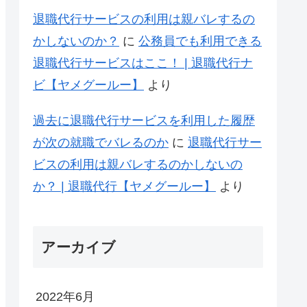
退職代行サービスの利用は親バレするの
かしないのか？
に
公務員でも利用できる
退職代行サービスはここ！ | 退職代行ナ
ビ【ヤメグールー】
より
過去に退職代行サービスを利用した履歴
が次の就職でバレるのか
に
退職代行サー
ビスの利用は親バレするのかしないの
か？ | 退職代行【ヤメグールー】
より
アーカイブ
2022年6月