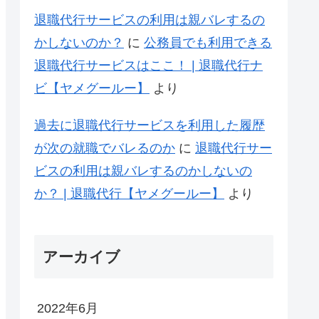
退職代行サービスの利用は親バレするの
かしないのか？
に
公務員でも利用できる
退職代行サービスはここ！ | 退職代行ナ
ビ【ヤメグールー】
より
過去に退職代行サービスを利用した履歴
が次の就職でバレるのか
に
退職代行サー
ビスの利用は親バレするのかしないの
か？ | 退職代行【ヤメグールー】
より
アーカイブ
2022年6月