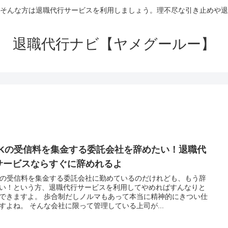
そんな方は退職代行サービスを利用しましょう。理不尽な引き止めや退
退職代行ナビ【ヤメグールー】
HKの受信料を集金する委託会社を辞めたい！退職代
サービスならすぐに辞めれるよ
Kの受信料を集金する委託会社に勤めているのだけれども、もう辞
い！という方、退職代行サービスを利用してやめればすんなりと
できますよ。 歩合制だしノルマもあって本当に精神的にきつい仕
すよね。 そんな会社に限って管理している上司が...