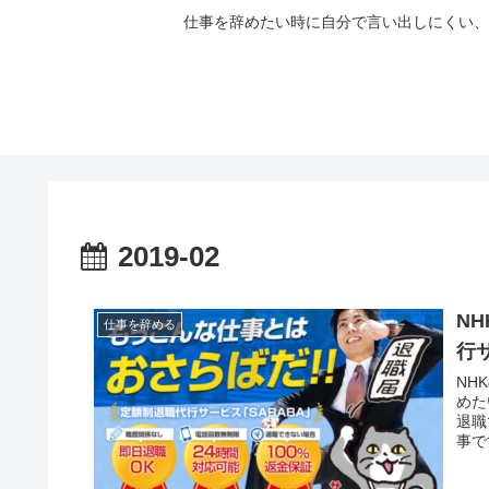
仕事を辞めたい時に自分で言い出しにくい、
2019-02
N
仕事を辞める
行
NH
めた
退職
事で