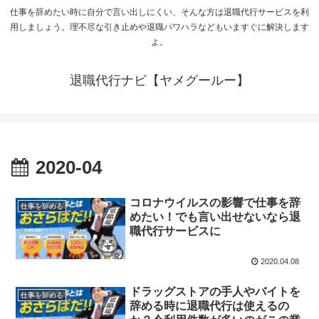
仕事を辞めたい時に自分で言い出しにくい、そんな方は退職代行サービスを利
用しましょう。理不尽な引き止めや退職パワハラなどもいますぐに解決します
よ。
退職代行ナビ【ヤメグールー】
2020-04
コロナウイルスの影響で仕事を辞
仕事を辞める
めたい！でも言い出せないなら退
職代行サービスに
2020.04.08
ドラッグストアの手人やバイトを
仕事を辞める
辞める時に退職代行は使えるの