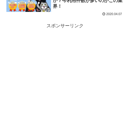
か？今利用件数が多いのがこの業
界！
2020.04.07
スポンサーリンク