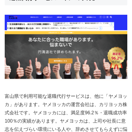
富山県で利用可能な退職代行サービスは、他に「ヤメヨッ
カ」があります。ヤメヨッカの運営会社は、カリヨッカ株
式会社です。ヤメヨッカには、満足度96.2％・退職成功率
100％の実績があります。ヤメヨッカは、上司や社長に意
志を伝えづらい環境にいる人や、辞めさせてもらえずに悩