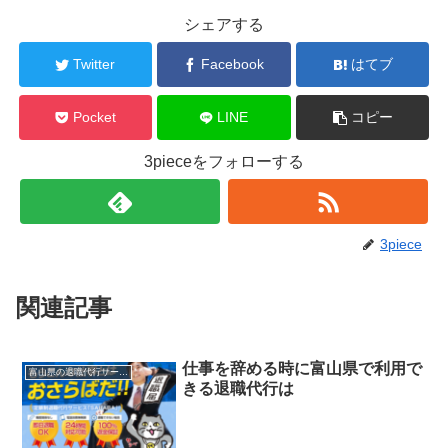
シェアする
Twitter
Facebook
はてブ
Pocket
LINE
コピー
3pieceをフォローする
3piece
関連記事
仕事を辞める時に富山県で利用で
富山県の退職代行サービス
きる退職代行は