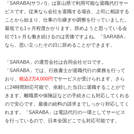
「SARABA(サラバ)」は富山県で利用可能な退職代行サー
ビスです。従来なら会社を退職する場合、上司に相談する
ことから始まり、仕事の引継ぎや調整を行っていました。
最低でも1ヶ月程度かかります。辞めようと思っている会
社で1ヶ月も働き続けるのは苦痛ですよね。「SARABA」
なら、思い立ったその日に辞めることができます。
「SARABA」の運営会社は合同会社ゼロです。
「SARABA」では、行政書士が退職代行の業務を行って
おり、
税込2万4,000円
でサービスが受けられます。さら
に24時間対応可能で、依頼した当日に退職することがで
きます。離職票や保険証などの手続きにも対応してくれる
ので安心です。最後の給料の請求までしっかり対応してく
れます。「SARABA」は電話代行の一環としてサービス
を行っているので、日本全国どこでも対応可能です。