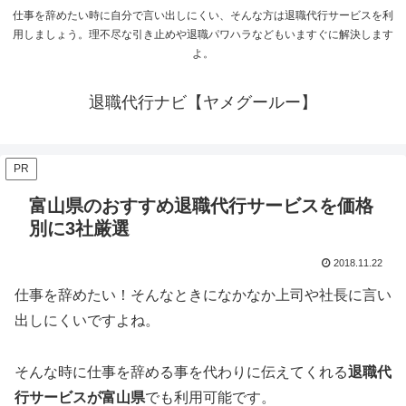
仕事を辞めたい時に自分で言い出しにくい、そんな方は退職代行サービスを利
用しましょう。理不尽な引き止めや退職パワハラなどもいますぐに解決します
よ。
退職代行ナビ【ヤメグールー】
PR
富山県のおすすめ退職代行サービスを価格
別に3社厳選
2018.11.22
仕事を辞めたい！そんなときになかなか上司や社長に言い
出しにくいですよね。
そんな時に仕事を辞める事を代わりに伝えてくれる
退職代
行サービスが富山県
でも利用可能です。