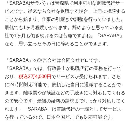
「SARABA(サラバ)」は青森県で利用可能な退職代行サー
ビスです。従来なら会社を退職する場合、上司に相談する
ことから始まり、仕事の引継ぎや調整を行っていました。
最低でも1ヶ月程度かかります。辞めようと思っている会
社で1ヶ月も働き続けるのは苦痛ですよね。「SARABA」
なら、思い立ったその日に辞めることができます。
「SARABA」の運営会社は合同会社ゼロです。
「SARABA」では、行政書士が退職代行の業務を行って
おり、
税込2万4,000円
でサービスが受けられます。さら
に24時間対応可能で、依頼した当日に退職することがで
きます。離職票や保険証などの手続きにも対応してくれる
ので安心です。最後の給料の請求までしっかり対応してく
れます。「SARABA」は電話代行の一環としてサービス
を行っているので、日本全国どこでも対応可能です。