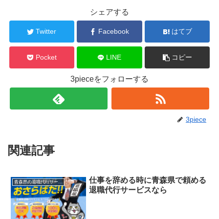
シェアする
Twitter
Facebook
はてブ
Pocket
LINE
コピー
3pieceをフォローする
3piece
関連記事
仕事を辞める時に青森県で頼める
青森県の退職代行サービス
退職代行サービスなら