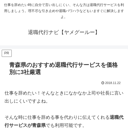
仕事を辞めたい時に自分で言い出しにくい、そんな方は退職代行サービスを利
用しましょう。理不尽な引き止めや退職パワハラなどもいますぐに解決します
よ。
退職代行ナビ【ヤメグールー】
PR
青森県のおすすめ退職代行サービスを価格
別に3社厳選
2018.11.22
仕事を辞めたい！そんなときになかなか上司や社長に言い
出しにくいですよね。
そんな時に仕事を辞める事を代わりに伝えてくれる
退職代
行サービスが青森県
でも利用可能です。