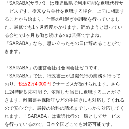
「SARABA(サラバ)」は鹿児島県で利用可能な退職代行サ
ービスです。従来なら会社を退職する場合、上司に相談す
ることから始まり、仕事の引継ぎや調整を行っていまし
た。最低でも1ヶ月程度かかります。辞めようと思ってい
る会社で1ヶ月も働き続けるのは苦痛ですよね。
「SARABA」なら、思い立ったその日に辞めることがで
きます。
「SARABA」の運営会社は合同会社ゼロです。
「SARABA」では、行政書士が退職代行の業務を行って
おり、
税込2万4,000円
でサービスが受けられます。さら
に24時間対応可能で、依頼した当日に退職することがで
きます。離職票や保険証などの手続きにも対応してくれる
ので安心です。最後の給料の請求までしっかり対応してく
れます。「SARABA」は電話代行の一環としてサービス
を行っているので、日本全国どこでも対応可能です。