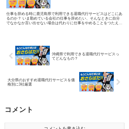
仕事を辞める時に鹿児島県で利用できる退職代行サービスはどこにあ
るのか？ いま勤めている会社の仕事を辞めたい、そんなときに自分
でなかなか言い出せない場合は代わりに仕事をやめることをつたえて
くれる「退職代行サービス」を利用すればいいのです。 明...
沖縄県で利用できる退職代行サービスっ
てどんなもの？
大分県のおすすめ退職代行サービスを価
格別に3社厳選
コメント
コメントを書き込む