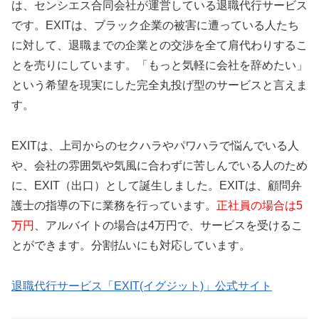
は、センシエス合同会社が運営している退職代行サービス
です。EXITは、ブラック企業の被害に遭っている人たち
に対して、退職までの企業との交渉を全て肩代わりするこ
とを売りにしています。「もっと気軽に会社を辞めたい」
という希望を現実にした完全丸投げ型のサービスと言えま
す。
EXITは、上司からのセクハラやパワハラで悩んでいる人
や、会社の雰囲気や気風に合わずに苦しんでいる人のため
に、EXIT（出口）として誕生しました。EXITは、顧問弁
護士の指導の下に業務を行っています。
正社員の場合は5
万円
、アルバイトの場合は4万円で、サービスを受けるこ
とができます。分割払いにも対応しています。
退職代行サービス「EXIT(イグジット)」公式サイト