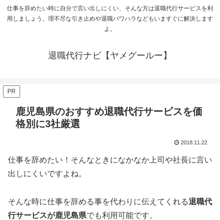
仕事を辞めたい時に自分で言い出しにくい、そんな方は退職代行サービスを利
用しましょう。理不尽な引き止めや退職パワハラなどもいますぐに解決します
よ。
退職代行ナビ【ヤメグールー】
PR
鹿児島県のおすすめ退職代行サービスを価
格別に3社厳選
2018.11.22
仕事を辞めたい！そんなときになかなか上司や社長に言い
出しにくいですよね。
そんな時に仕事を辞める事を代わりに伝えてくれる
退職代
行サービスが鹿児島県
でも利用可能です。