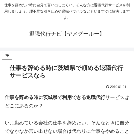
仕事を辞めたい時に自分で言い出しにくい、そんな方は退職代行サービスを利
用しましょう。理不尽な引き止めや退職パワハラなどもいますぐに解決します
よ。
退職代行ナビ【ヤメグールー】
PR
仕事を辞める時に茨城県で頼める退職代行
サービスなら
2019.01.21
仕事を辞める時に茨城県で利用できる退職代行
サービスは
どこにあるのか？
いま勤めている会社の仕事を辞めたい、そんなときに自分
でなかなか言い出せない場合は代わりに仕事をやめること