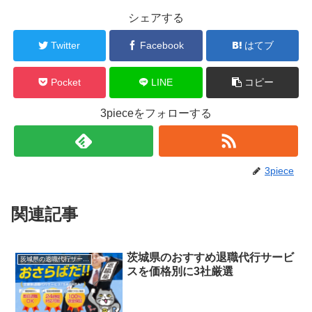
シェアする
Twitter
Facebook
はてブ
Pocket
LINE
コピー
3pieceをフォローする
3piece
関連記事
茨城県のおすすめ退職代行サービ
茨城県の退職代行サービス
スを価格別に3社厳選