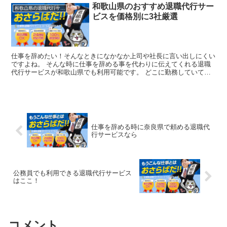
和歌山県のおすすめ退職代行サー
和歌山県の退職代行サービス
ビスを価格別に3社厳選
仕事を辞めたい！そんなときになかなか上司や社長に言い出しにくい
ですよね。 そんな時に仕事を辞める事を代わりに伝えてくれる退職
代行サービスが和歌山県でも利用可能です。 どこに勤務していても
全国対応で代わりに会社を辞めたい旨を伝えてもらえ、すぐ...
仕事を辞める時に奈良県で頼める退職代
行サービスなら
公務員でも利用できる退職代行サービス
はここ！
コメント