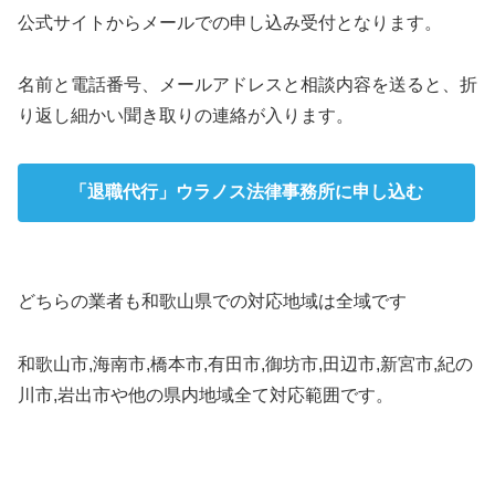
公式サイトからメールでの申し込み受付となります。
名前と電話番号、メールアドレスと相談内容を送ると、折
り返し細かい聞き取りの連絡が入ります。
「退職代行」ウラノス法律事務所に申し込む
どちらの業者も和歌山県での対応地域は全域です
和歌山市,海南市,橋本市,有田市,御坊市,田辺市,新宮市,紀の
川市,岩出市や他の県内地域全て対応範囲です。