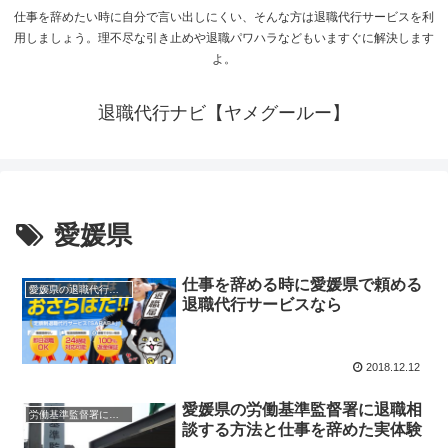
仕事を辞めたい時に自分で言い出しにくい、そんな方は退職代行サービスを利
用しましょう。理不尽な引き止めや退職パワハラなどもいますぐに解決します
よ。
退職代行ナビ【ヤメグールー】
愛媛県
仕事を辞める時に愛媛県で頼める
愛媛県の退職代行サービス
退職代行サービスなら
2018.12.12
愛媛県の労働基準監督署に退職相
労働基準監督署に退職相談
談する方法と仕事を辞めた実体験