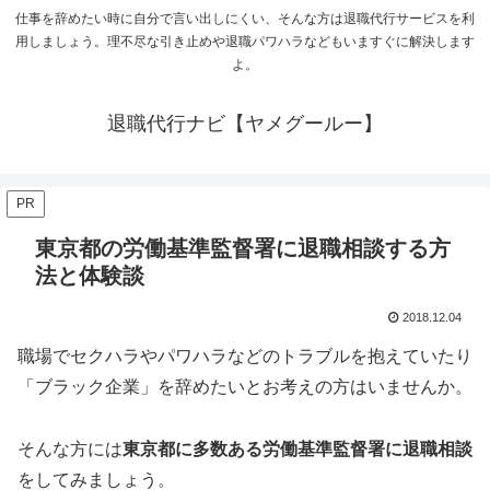
仕事を辞めたい時に自分で言い出しにくい、そんな方は退職代行サービスを利
用しましょう。理不尽な引き止めや退職パワハラなどもいますぐに解決します
よ。
退職代行ナビ【ヤメグールー】
PR
東京都の労働基準監督署に退職相談する方
法と体験談
2018.12.04
職場でセクハラやパワハラなどのトラブルを抱えていたり
「ブラック企業」を辞めたいとお考えの方はいませんか。
そんな方には
東京都に多数ある労働基準監督署に退職相談
をしてみましょう。