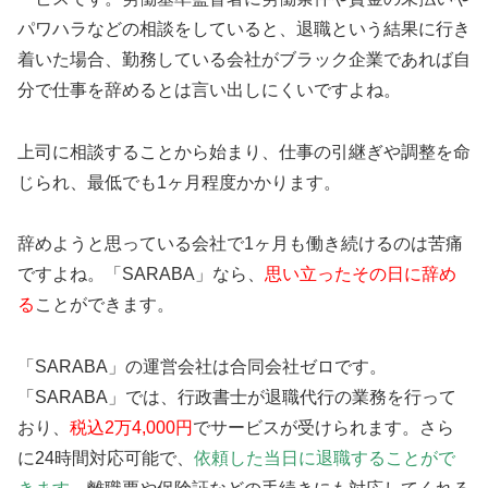
パワハラなどの相談をしていると、退職という結果に行き
着いた場合、勤務している会社がブラック企業であれば自
分で仕事を辞めるとは言い出しにくいですよね。
上司に相談することから始まり、仕事の引継ぎや調整を命
じられ、最低でも1ヶ月程度かかります。
辞めようと思っている会社で1ヶ月も働き続けるのは苦痛
ですよね。「SARABA」なら、
思い立ったその日に辞め
る
ことができます。
「SARABA」の運営会社は合同会社ゼロです。
「SARABA」では、行政書士が退職代行の業務を行って
おり、
税込2万4,000円
でサービスが受けられます。さら
に24時間対応可能で、
依頼した当日に退職することがで