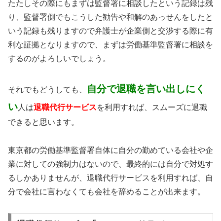
たたしその際にもまずは監督署に相談したという記録は残
り、監督署側でもこうした勧告や和解のあっせんをしたと
いう記録も残りますので弁護士が企業側と交渉する際に有
利な証拠となりますので、まずは労働基準監督署に相談を
するのがよろしいでしょう。
自分で退職を言い出しにく
それでもどうしても、
い
人は
退職代行サービス
を利用すれば、スムーズに退職
できると思います。
東京都の労働基準監督署自体に自分の勤めている会社や企
業に対しての強制力はないので、最終的には自分で対処す
るしかありませんが、退職代行サービスを利用すれば、自
分で会社に言わなくても会社を辞めることが出来ます。