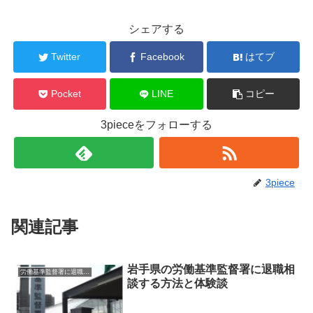
シェアする
Twitter
Facebook
はてブ
Pocket
LINE
コピー
3pieceをフォローする
3piece
関連記事
岩手県の労働基準監督署に退職相
労働基準監督署に退職相談
談する方法と体験談