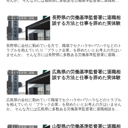
せんか。 そんな方には福島県に多数ある労働基準監督署に退職相談
をしてみましょう。 労働基準監督署はあなたのお悩みを聞...
長野県の労働基準監督署に退職相
労働基準監督署に退職相談
談する方法と仕事を辞めた実体験
長野県に会社に勤めている方で、職場でセクハラやパワハラなどのト
ラブルを抱えていたり「ブラック企業」を辞めたいとお考えの方はい
ませんか。 そんな方には長野県に多数ある労働基準監督署に退職相
談をしてみましょう。 労働基準監督署はあなたのお悩みを...
広島県の労働基準監督署に退職相
労働基準監督署に退職相談
談する方法と仕事を辞めた実体験
広島県の会社に勤めていて職場でセクハラやパワハラなどのトラブル
を抱えていたり「ブラック企業」を辞めたいとお考えの方はいません
か。 そんな方には広島県に多数ある労働基準監督署に退職相談をし
てみましょう。 労働基準監督署はあなたのお悩みを聞いて...
山梨県の労働基準監督署に退職相
労働基準監督署に退職相談