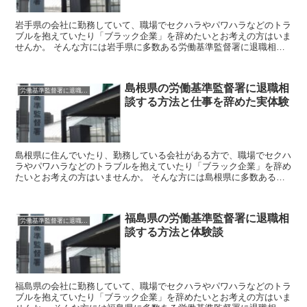
岩手県の会社に勤務していて、職場でセクハラやパワハラなどのトラ
ブルを抱えていたり「ブラック企業」を辞めたいとお考えの方はいま
せんか。 そんな方には岩手県に多数ある労働基準監督署に退職相談
をしてみましょう。 労働基準監督署はあなたのお悩みを聞...
島根県の労働基準監督署に退職相
労働基準監督署に退職相談
談する方法と仕事を辞めた実体験
島根県に住んでいたり、勤務している会社がある方で、職場でセクハ
ラやパワハラなどのトラブルを抱えていたり「ブラック企業」を辞め
たいとお考えの方はいませんか。 そんな方には島根県に多数ある労
働基準監督署に退職相談をしてみましょう。 労働基準監督...
福島県の労働基準監督署に退職相
労働基準監督署に退職相談
談する方法と体験談
福島県の会社に勤務していて、職場でセクハラやパワハラなどのトラ
ブルを抱えていたり「ブラック企業」を辞めたいとお考えの方はいま