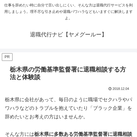
仕事を辞めたい時に自分で言い出しにくい、そんな方は退職代行サービスを利
用しましょう。理不尽な引き止めや退職パワハラなどもいますぐに解決します
よ。
退職代行ナビ【ヤメグールー】
PR
栃木県の労働基準監督署に退職相談する方
法と体験談
2018.12.04
栃木県に会社があって、毎日のように職場でセクハラやパ
ワハラなどのトラブルを抱えていたり「ブラック企業」を
辞めたいとお考えの方はいませんか。
そんな方には
栃木県に多数ある労働基準監督署に退職相談