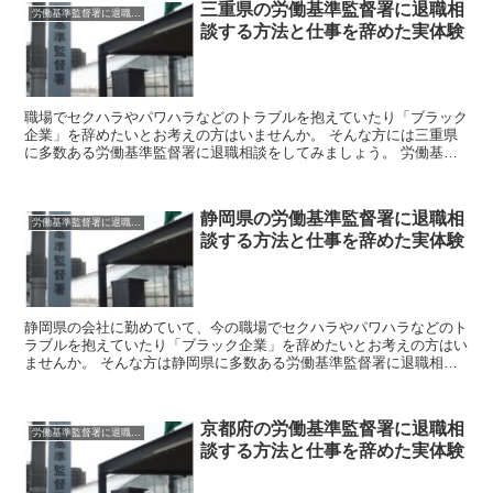
三重県の労働基準監督署に退職相
労働基準監督署に退職相談
談する方法と仕事を辞めた実体験
職場でセクハラやパワハラなどのトラブルを抱えていたり「ブラック
企業」を辞めたいとお考えの方はいませんか。 そんな方には三重県
に多数ある労働基準監督署に退職相談をしてみましょう。 労働基準
監督署はあなたのお悩みを聞いて企業側に是正を勧告したり...
静岡県の労働基準監督署に退職相
労働基準監督署に退職相談
談する方法と仕事を辞めた実体験
静岡県の会社に勤めていて、今の職場でセクハラやパワハラなどのト
ラブルを抱えていたり「ブラック企業」を辞めたいとお考えの方はい
ませんか。 そんな方は静岡県に多数ある労働基準監督署に退職相談
をしてみましょう。 労働基準監督署はあなたのお悩みを聞...
京都府の労働基準監督署に退職相
労働基準監督署に退職相談
談する方法と仕事を辞めた実体験