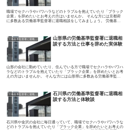
職場でセクハラやパワハラなどのトラブルを抱えていたり「ブラック
企業」を辞めたいとお考えの方はいませんか。 そんな方には京都府
に多数ある労働基準監督署に退職相談をしてみましょう。 労働基準
監督署はあなたのお悩みを聞いて企業側に是正を勧告したり...
山形県の労働基準監督署に退職相
労働基準監督署に退職相談
談する方法と仕事を辞めた実体験
山形の会社に勤めていたり、住んでいる方で職場でセクハラやパワハ
ラなどのトラブルを抱えていたり「ブラック企業」を辞めたいとお考
えの方はいませんか。 そんな方には山形県に多数ある労働基準監督
署に退職相談をしてみましょう。 労働基準監督署はあなた...
石川県の労働基準監督署に退職相
労働基準監督署に退職相談
談する方法と体験談
石川県や金沢の会社に毎日通っていて、職場でセクハラやパワハラな
どのトラブルを抱えていたり「ブラック企業」を辞めたいとお考えの