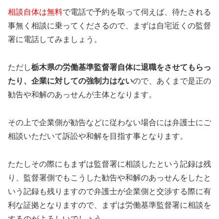
相談自体は無料
で電話で予約を取って伺えば、待たされる
事無く相談に乗ってくださるので、まずは自宅近くの監督
署に電話してみましょう。
ただし
栃木県の労働基準監督署自体に退職をさせてもらっ
たり、企業に対しての強制力はない
ので、あくまで是正の
勧告や和解のあっせんが主体となります。
その上で企業側が勧告などに従わない場合には弁護士にご
相談いただいて訴訟や和解を目指す事となります。
たたしその際にもまずは監督署に相談したという記録は残
り、監督署側でもこうした勧告や和解のあっせんをしたと
いう記録も残りますので弁護士が企業側と交渉する際に有
利な証拠となりますので、まずは労働基準監督署に相談を
するのがよろしいでしょう。