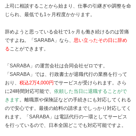
上司に相談することから始まり、仕事の引継ぎや調整を命
じられ、最低でも1ヶ月程度かかります。
辞めようと思っている会社で1ヶ月も働き続けるのは苦痛
ですよね。「SARABA」なら、
思い立ったその日に辞め
る
ことができます。
「SARABA」の運営会社は合同会社ゼロです。
「SARABA」では、行政書士が退職代行の業務を行って
おり、
税込2万4,000円
でサービスが受けられます。さら
に24時間対応可能で、
依頼した当日に退職することがで
きます
。離職票や保険証などの手続きにも対応してくれる
ので安心です。最後の給料の請求までしっかり対応してく
れます。「SARABA」は電話代行の一環としてサービス
を行っているので、日本全国どこでも対応可能ですよ。