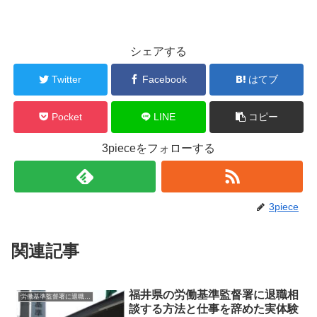
シェアする
Twitter
Facebook
はてブ
Pocket
LINE
コピー
3pieceをフォローする
3piece
関連記事
福井県の労働基準監督署に退職相
労働基準監督署に退職相談
談する方法と仕事を辞めた実体験