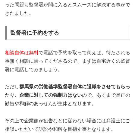
った問題も監督署が間に入るとスムーズに解決する事がで
きたました。
監督署に予約をする
相談自体は無料
で電話で予約を取って伺えば、待たされる
事無く相談に乗ってくださるので、まずは自宅近くの監督
署に電話してみましょう。
ただし
群馬県の労働基準監督署自体に退職をさせてもらっ
たり、企業に対しての強制力はない
ので、あくまで是正の
勧告や和解のあっせんが主体となります。
その上で企業側が勧告などに従わない場合には弁護士にご
相談いただいて訴訟や和解を目指す事となります。