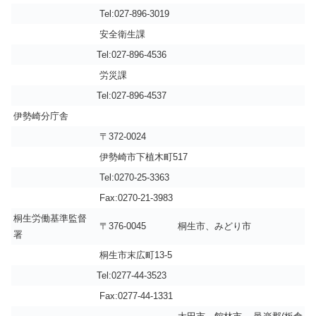
Tel:027-896-3019
安全衛生課
Tel:027-896-4536
労災課
Tel:027-896-4537
伊勢崎分庁舎
〒372-0024
伊勢崎市下植木町517
Tel:0270-25-3363
Fax:0270-21-3983
桐生労働基準監督
〒376-0045
桐生市、みどり市
署
桐生市末広町13-5
Tel:0277-44-3523
Fax:0277-44-1331