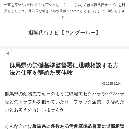
仕事を辞めたい時に自分で言い出しにくい、そんな方は退職代行サービスを利
用しましょう。理不尽な引き止めや退職パワハラなどもいますぐに解決します
よ。
退職代行ナビ【ヤメグールー】
PR
群馬県の労働基準監督署に退職相談する方
法と仕事を辞めた実体験
2018.12.04
群馬県の勤務先で毎日のように職場でセクハラやパワハラ
などのトラブルを抱えていたり「ブラック企業」を辞めた
いとお考えの方はいませんか。
そんな方には
群馬県に多数ある労働基準監督署に退職相談