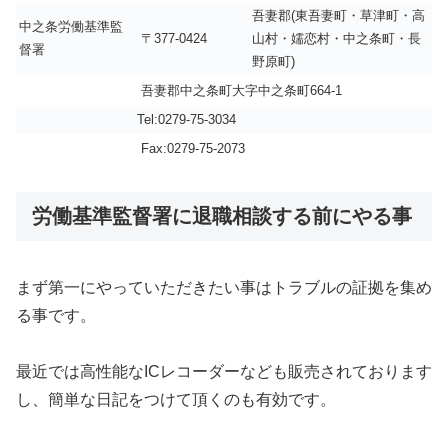
吾妻郡(東吾妻町・草津町・高
中之条労働基準監
〒377-0424
山村・嬬恋村・中之条町・長
督署
野原町)
吾妻郡中之条町大字中之条町664-1
Tel:0279-75-3034
Fax:0279-75-2073
労働基準監督署に退職相談する前にやる事
まず第一にやっていただきたい事はトラブルの証拠を集め
る事です。
最近では高性能なICレコーダーなども販売されております
し、簡単な日記をつけて頂くのも有効です。