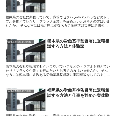
福井県の会社に勤務していて、職場でセクハラやパワハラなどのトラ
ブルを抱えていたり「ブラック企業」を辞めたいとお考えの方はいま
せんか。 そんな方には福井県に多数ある労働基準監督署に退職相談
をしてみましょう。 労働基準監督署はあなたのお悩みを聞...
熊本県の労働基準監督署に退職相
労働基準監督署に退職相談
談する方法と体験談
熊本県の会社や職場でセクハラやパワハラなどのトラブルを抱えてい
たり「ブラック企業」を辞めたいとお考えの方はいませんか。 そん
な方には熊本県に多数ある労働基準監督署に退職相談をしてみましょ
う。 労働基準監督署はあなたのお悩みを聞いて企業側に是...
福岡県の労働基準監督署に退職相
労働基準監督署に退職相談
談する方法と仕事を辞めた実体験
福岡県の会社に勤務していて、職場でセクハラやパワハラなどのトラ