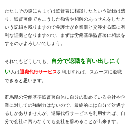
たたしその際にもまずは監督署に相談したという記録は残
り、監督署側でもこうした勧告や和解のあっせんをしたと
いう記録も残りますので弁護士が企業側と交渉する際に有
利な証拠となりますので、まずは労働基準監督署に相談を
するのがよろしいでしょう。
自分で退職を言い出しにく
それでもどうしても、
い
人は
退職代行サービス
を利用すれば、スムーズに退職
できると思います。
群馬県の労働基準監督署自体に自分の勤めている会社や企
業に対しての強制力はないので、最終的には自分で対処す
るしかありませんが、退職代行サービスを利用すれば、自
分で会社に言わなくても会社を辞めることが出来ます。