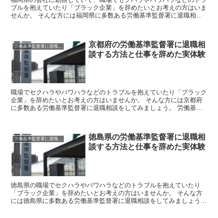
ブルを抱えていたり「ブラック企業」を辞めたいとお考えの方はいま
せんか。 そんな方には福岡県に多数ある労働基準監督署に退職相談
をしてみましょう。 労働基準監督署はあなたのお悩みを聞...
京都府の労働基準監督署に退職相
労働基準監督署に退職相談
談する方法と仕事を辞めた実体験
職場でセクハラやパワハラなどのトラブルを抱えていたり「ブラック
企業」を辞めたいとお考えの方はいませんか。 そんな方には京都府
に多数ある労働基準監督署に退職相談をしてみましょう。 労働基準
監督署はあなたのお悩みを聞いて企業側に是正を勧告したり...
徳島県の労働基準監督署に退職相
労働基準監督署に退職相談
談する方法と仕事を辞めた実体験
徳島県の職場でセクハラやパワハラなどのトラブルを抱えていたり
「ブラック企業」を辞めたいとお考えの方はいませんか。 そんな方
には徳島県に多数ある労働基準監督署に退職相談をしてみましょう。
労働基準監督署はあなたのお悩みを聞いて企業側に是正を勧...