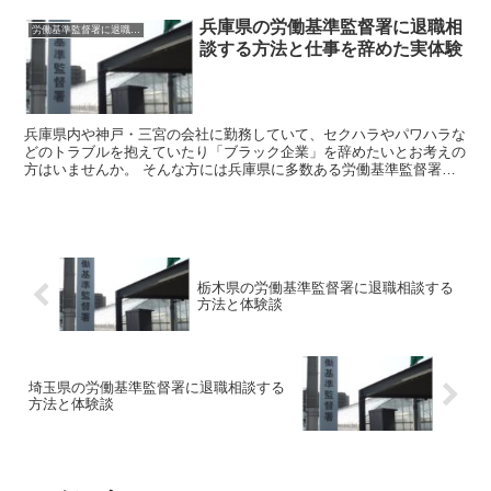
兵庫県の労働基準監督署に退職相
労働基準監督署に退職相談
談する方法と仕事を辞めた実体験
兵庫県内や神戸・三宮の会社に勤務していて、セクハラやパワハラな
どのトラブルを抱えていたり「ブラック企業」を辞めたいとお考えの
方はいませんか。 そんな方には兵庫県に多数ある労働基準監督署に
退職相談をしてみましょう。 労働基準監督署はあなたのお...
栃木県の労働基準監督署に退職相談する
方法と体験談
埼玉県の労働基準監督署に退職相談する
方法と体験談