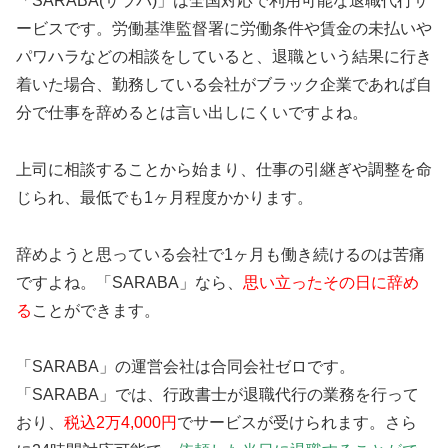
「SARABA(サラバ)」は全国対応で利用可能な退職代行サ
ービスです。労働基準監督署に労働条件や賃金の未払いや
パワハラなどの相談をしていると、退職という結果に行き
着いた場合、勤務している会社がブラック企業であれば自
分で仕事を辞めるとは言い出しにくいですよね。
上司に相談することから始まり、仕事の引継ぎや調整を命
じられ、最低でも1ヶ月程度かかります。
辞めようと思っている会社で1ヶ月も働き続けるのは苦痛
ですよね。「SARABA」なら、
思い立ったその日に辞め
る
ことができます。
「SARABA」の運営会社は合同会社ゼロです。
「SARABA」では、行政書士が退職代行の業務を行って
おり、
税込2万4,000円
でサービスが受けられます。さら