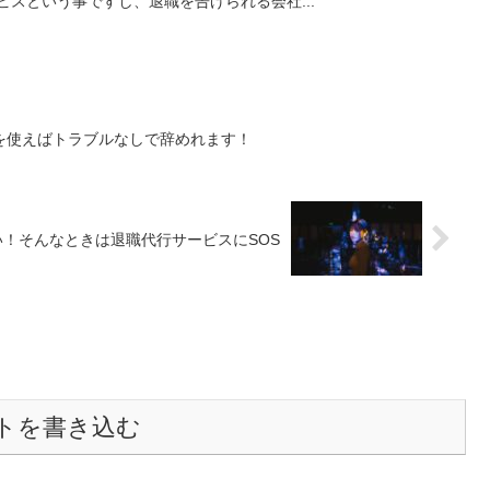
ビスという事ですし、退職を告げられる会社...
を使えばトラブルなしで辞めれます！
！そんなときは退職代行サービスにSOS
トを書き込む