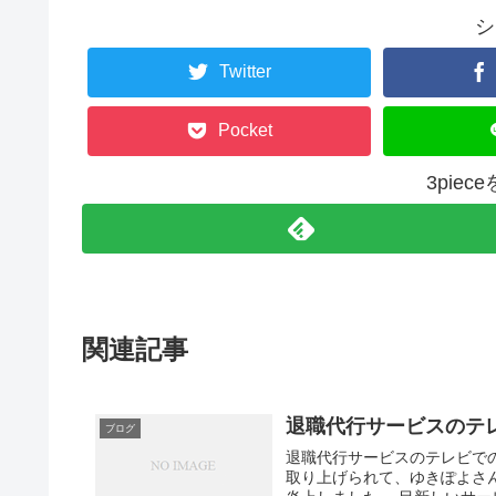
シ
Twitter
Pocket
3pie
関連記事
退職代行サービスのテ
ブログ
退職代行サービスのテレビで
取り上げられて、ゆきぽよさ