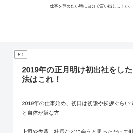
仕事を辞めたい時に自分で言い出しにくい、
PR
2019年の正月明け初出社を
法はこれ！
2019年の仕事始め、初日は初詣や挨拶ぐら
と自体が嫌な方！
上司や先輩、社長などに会うと思っただけで