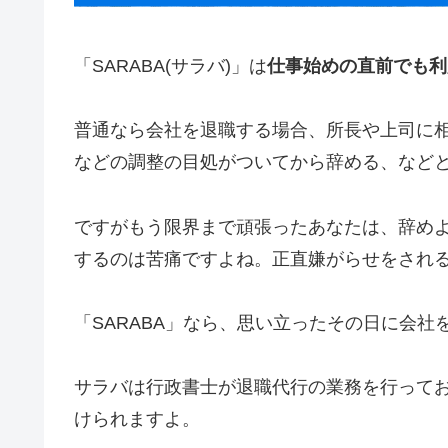
「SARABA(サラバ)」は
仕事始めの直前でも利
普通なら会社を退職する場合、所長や上司に
などの調整の目処がついてから辞める、などと
ですがもう限界まで頑張ったあなたは、辞め
するのは苦痛ですよね。正直嫌がらせをされ
「SARABA」なら、思い立ったその日に会社
サラバは行政書士が退職代行の業務を行って
けられますよ。