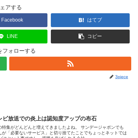
ェアする
Facebook
はてブ
LINE
コピー
ceをフォローする
3piece
レビ放送での炎上は認知度アップの布石
の特集がどんどんと増えてきましたよね。 サンデージャポンでも
んが「必要ないサービス」と切り捨てたことでちょっとネットでは