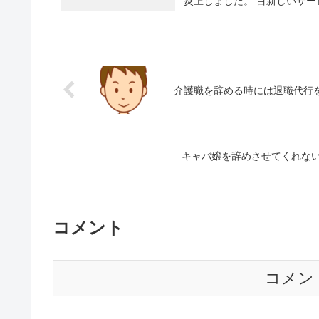
炎上しました。 目新しいサー
介護職を辞める時には退職代行
キャバ嬢を辞めさせてくれない
コメント
コメン