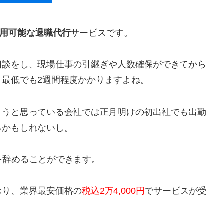
用可能な退職代行
サービスです。
相談をし、現場仕事の引継ぎや人数確保ができてから
最低でも2週間程度かかりますよね。
ようと思っている会社では正月明けの初出社でも出勤
るかもしれないし。
を辞めることができます。
おり、業界最安価格の
税込2万4,000円
でサービスが受