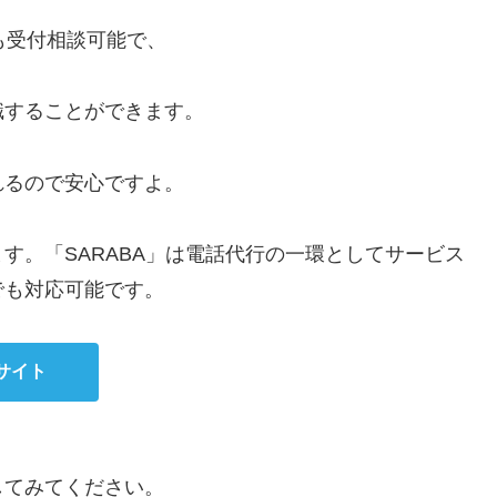
も受付相談可能で、
職することができます。
れるので安心ですよ。
す。「SARABA」は電話代行の一環としてサービス
でも対応可能です。
サイト
してみてください。