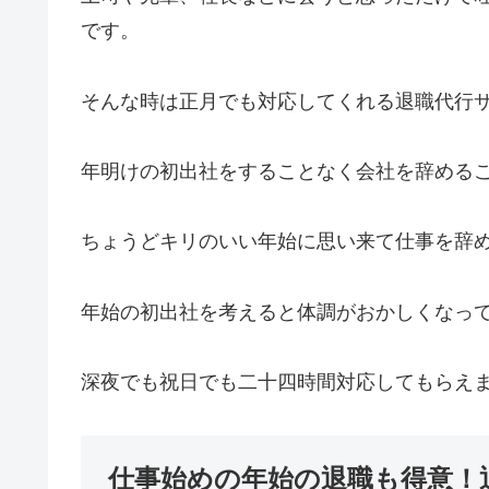
です。
そんな時は正月でも対応してくれる退職代行
年明けの初出社をすることなく会社を辞める
ちょうどキリのいい年始に思い来て仕事を辞
年始の初出社を考えると体調がおかしくなっ
深夜でも祝日でも二十四時間対応してもらえ
仕事始めの年始の退職も得意！退