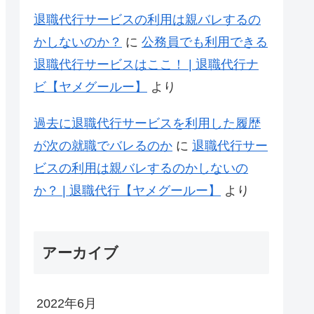
退職代行サービスの利用は親バレするの
かしないのか？
に
公務員でも利用できる
退職代行サービスはここ！ | 退職代行ナ
ビ【ヤメグールー】
より
過去に退職代行サービスを利用した履歴
が次の就職でバレるのか
に
退職代行サー
ビスの利用は親バレするのかしないの
か？ | 退職代行【ヤメグールー】
より
アーカイブ
2022年6月