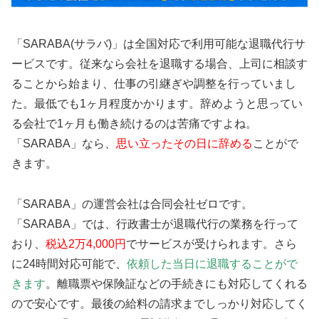
「SARABA(サラバ)」は全国対応で利用可能な退職代行サ
ービスです。従来なら会社を退職する場合、上司に相談す
ることから始まり、仕事の引継ぎや調整を行っていまし
た。最低でも1ヶ月程度かかります。辞めようと思ってい
る会社で1ヶ月も働き続けるのは苦痛ですよね。
「SARABA」なら、
思い立ったその日に辞める
ことがで
きます。
「SARABA」の運営会社は合同会社ゼロです。
「SARABA」では、行政書士が退職代行の業務を行って
おり、
税込2万4,000円
でサービスが受けられます。さら
に24時間対応可能で、
依頼した当日に退職することがで
きます
。離職票や保険証などの手続きにも対応してくれる
ので安心です。最後の給料の請求までしっかり対応してく