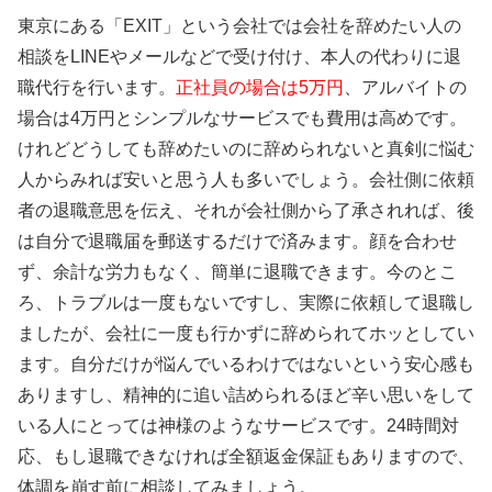
東京にある「EXIT」という会社では会社を辞めたい人の
相談をLINEやメールなどで受け付け、本人の代わりに退
職代行を行います。
正社員の場合は5万円
、アルバイトの
場合は4万円とシンプルなサービスでも費用は高めです。
けれどどうしても辞めたいのに辞められないと真剣に悩む
人からみれば安いと思う人も多いでしょう。会社側に依頼
者の退職意思を伝え、それが会社側から了承されれば、後
は自分で退職届を郵送するだけで済みます。顔を合わせ
ず、余計な労力もなく、簡単に退職できます。今のとこ
ろ、トラブルは一度もないですし、実際に依頼して退職し
ましたが、会社に一度も行かずに辞められてホッとしてい
ます。自分だけが悩んでいるわけではないという安心感も
ありますし、精神的に追い詰められるほど辛い思いをして
いる人にとっては神様のようなサービスです。24時間対
応、もし退職できなければ全額返金保証もありますので、
体調を崩す前に相談してみましょう。