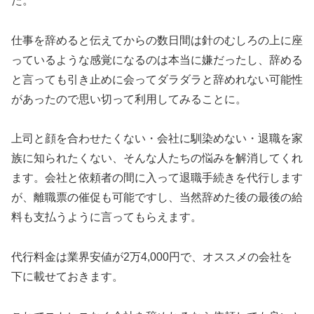
た。
仕事を辞めると伝えてからの数日間は針のむしろの上に座
っているような感覚になるのは本当に嫌だったし、辞める
と言っても引き止めに会ってダラダラと辞めれない可能性
があったので思い切って利用してみることに。
上司と顔を合わせたくない・会社に馴染めない・退職を家
族に知られたくない、そんな人たちの悩みを解消してくれ
ます。会社と依頼者の間に入って退職手続きを代行します
が、離職票の催促も可能ですし、当然辞めた後の最後の給
料も支払うように言ってもらえます。
代行料金は業界安値が2万4,000円で、オススメの会社を
下に載せておきます。