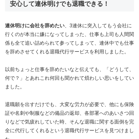
安心して連休明けでも退職できる！
連休明けに会社を辞めたい
、3連休に突入してもう会社に
行くのが本当に嫌になってしまった、仕事も上司も人間関
係も全て追い詰められて参ってしまって、連休中でも仕事
を辞めさせてくれる退職代行サービスを利用しました。
以前ちょっと仕事を辞めたいなと伝えても、「どうして、
何で？」とあれこれ何回も聞かれて煩わしい思いをしてい
ました。
退職願を出すだけでも、大変な労力が必要で、他にも保険
証や名刺や制服などの備品の返却、各部署へのあいさつ回
りなどで気疲れしていた時、そんな退職に関する面倒を完
全に代行してくれるという退職代行サービスを見つけまし