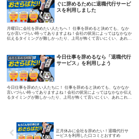
ぐに辞めるために退職代行サービ
スを利用しました
月曜日に会社を辞めたい人たちへ！ 仕事を辞めると決めても、なか
なか言いづらい時ってありますよね！会社の状況によってはなかなか
伝えるタイミングが難しかったり、上司が怖くて言いにくい、あれこ
れ考えすぎて時間だけが過ぎていく…。そんな退職について...
今日仕事を辞めるなら「退職代行
会社を辞める時期
サービス」を利用しよう
今日仕事を辞めたい人たちに！ 仕事を辞めると決めても、なかなか
言いづらい時ってありますよね！会社の状況によってはなかなか伝え
るタイミングが難しかったり、上司が怖くて言いにくい、あれこれ考
えすぎて時間だけが過ぎていく…。そんな退職について悩ん...
正月休みに会社を辞めたい！退職代行サ
ービスを利用した口コミとおすすめ