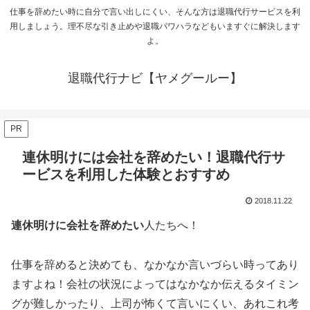
仕事を辞めたい時に自分で言い出しにくい、そんな方は退職代行サービスを利
用しましょう。理不尽な引き止めや退職パワハラなどもいますぐに解決します
よ。
退職代行ナビ【ヤメグールー】
PR
連休明けには会社を辞めたい！退職代行サ
ービスを利用した体験とおすすめ
2018.11.22
連休明けに会社を辞めたい
人たちへ！
仕事を辞めると決めても、なかなか言いづらい時ってあり
ますよね！会社の状況によってはなかなか伝えるタイミン
グが難しかったり、上司が怖くて言いにくい、あれこれ考