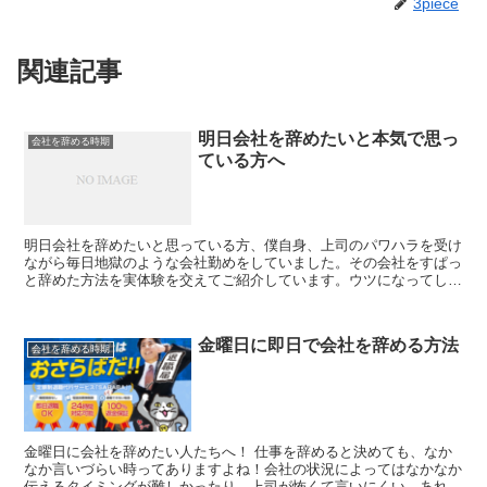
3piece
関連記事
明日会社を辞めたいと本気で思っ
会社を辞める時期
ている方へ
明日会社を辞めたいと思っている方、僕自身、上司のパワハラを受け
ながら毎日地獄のような会社勤めをしていました。その会社をすぱっ
と辞めた方法を実体験を交えてご紹介しています。ウツになってしま
う前に僕みたいに会社を辞めてしまいましょう。
金曜日に即日で会社を辞める方法
会社を辞める時期
金曜日に会社を辞めたい人たちへ！ 仕事を辞めると決めても、なか
なか言いづらい時ってありますよね！会社の状況によってはなかなか
伝えるタイミングが難しかったり、上司が怖くて言いにくい、あれこ