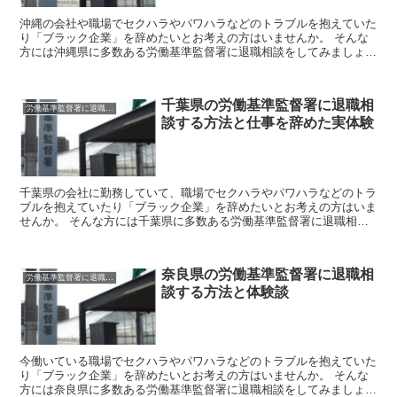
沖縄の会社や職場でセクハラやパワハラなどのトラブルを抱えていた
り「ブラック企業」を辞めたいとお考えの方はいませんか。 そんな
方には沖縄県に多数ある労働基準監督署に退職相談をしてみましょ
う。 労働基準監督署はあなたのお悩みを聞いて企業側に是正...
千葉県の労働基準監督署に退職相
労働基準監督署に退職相談
談する方法と仕事を辞めた実体験
千葉県の会社に勤務していて、職場でセクハラやパワハラなどのトラ
ブルを抱えていたり「ブラック企業」を辞めたいとお考えの方はいま
せんか。 そんな方には千葉県に多数ある労働基準監督署に退職相談
をしてみましょう。 労働基準監督署はあなたのお悩みを聞...
奈良県の労働基準監督署に退職相
労働基準監督署に退職相談
談する方法と体験談
今働いている職場でセクハラやパワハラなどのトラブルを抱えていた
り「ブラック企業」を辞めたいとお考えの方はいませんか。 そんな
方には奈良県に多数ある労働基準監督署に退職相談をしてみましょ