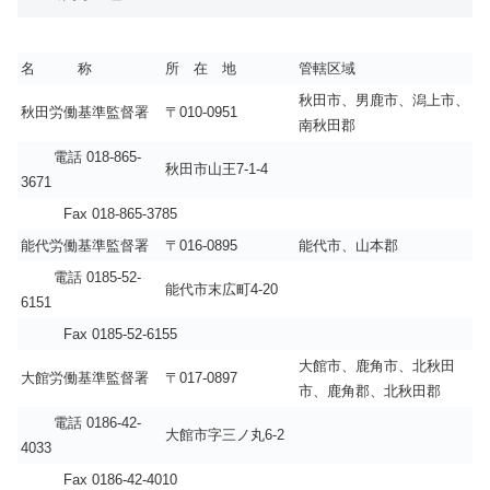
名 称
所 在 地
管轄区域
秋田市、男鹿市、潟上市、
秋田労働基準監督署
〒010-0951
南秋田郡
電話 018-865-
秋田市山王7-1-4
3671
Fax 018-865-3785
能代労働基準監督署
〒016-0895
能代市、山本郡
電話 0185-52-
能代市末広町4-20
6151
Fax 0185-52-6155
大館市、鹿角市、北秋田
大館労働基準監督署
〒017-0897
市、鹿角郡、北秋田郡
電話 0186-42-
大館市字三ノ丸6-2
4033
Fax 0186-42-4010