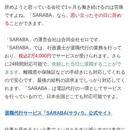
辞めようと思っている会社で1ヶ月も働き続けるのは苦痛
ですよね。「SARABA」なら、
思い立ったその日に辞め
る
ことができます。
「SARABA」の運営会社は合同会社ゼロです。
「SARABA」では、行政書士が退職代行の業務を行って
おり、
税込2万4,000円
でサービスが受けられます。さら
に24時間対応可能で、
依頼した当日に退職することがで
きます
。離職票や保険証などの手続きにも対応してくれる
ので安心です。最後の給料の請求までしっかり対応してく
れます。「SARABA」は電話代行の一環としてサービス
を行っているので、日本全国どこでも対応可能ですよ。
退職代行サービス「SARABA(サラバ)」公式サイト
仕事を辞めるという事でメンタルをすり減らすのは本当に