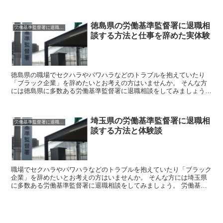
う。 労働基準監督署はあなたのお悩みを聞いて企業側に是正...
徳島県の労働基準監督署に退職相
労働基準監督署に退職相談
談する方法と仕事を辞めた実体験
徳島県の職場でセクハラやパワハラなどのトラブルを抱えていたり
「ブラック企業」を辞めたいとお考えの方はいませんか。 そんな方
には徳島県に多数ある労働基準監督署に退職相談をしてみましょう。
労働基準監督署はあなたのお悩みを聞いて企業側に是正を勧...
埼玉県の労働基準監督署に退職相
労働基準監督署に退職相談
談する方法と体験談
職場でセクハラやパワハラなどのトラブルを抱えていたり「ブラック
企業」を辞めたいとお考えの方はいませんか。 そんな方には埼玉県
に多数ある労働基準監督署に退職相談をしてみましょう。 労働基準
監督署はあなたのお悩みを聞いて企業側に是正を勧告したり...