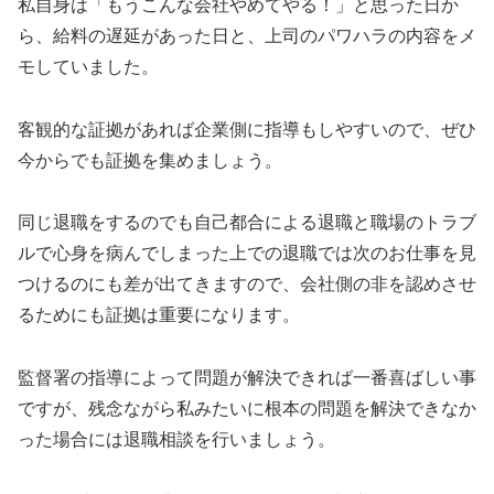
私自身は「もうこんな会社やめてやる！」と思った日か
ら、給料の遅延があった日と、上司のパワハラの内容をメ
モしていました。
客観的な証拠があれば企業側に指導もしやすいので、ぜひ
今からでも証拠を集めましょう。
同じ退職をするのでも自己都合による退職と職場のトラブ
ルで心身を病んでしまった上での退職では次のお仕事を見
つけるのにも差が出てきますので、会社側の非を認めさせ
るためにも証拠は重要になります。
監督署の指導によって問題が解決できれば一番喜ばしい事
ですが、残念ながら私みたいに根本の問題を解決できなか
った場合には退職相談を行いましょう。