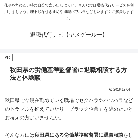
仕事を辞めたい時に自分で言い出しにくい、そんな方は退職代行サービスを利
用しましょう。理不尽な引き止めや退職パワハラなどもいますぐに解決します
よ。
退職代行ナビ【ヤメグールー】
PR
秋田県の労働基準監督署に退職相談する方
法と体験談
2018.12.04
秋田県で今現在勤めている職場でセクハラやパワハラなど
のトラブルを抱えていたり「ブラック企業」を辞めたいと
お考えの方はいませんか。
そんな方には
秋田県にある労働基準監督署に退職相談
をし