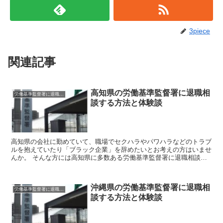
3piece
関連記事
高知県の労働基準監督署に退職相
労働基準監督署に退職相談
談する方法と体験談
高知県の会社に勤めていて、職場でセクハラやパワハラなどのトラブ
ルを抱えていたり「ブラック企業」を辞めたいとお考えの方はいませ
んか。 そんな方には高知県に多数ある労働基準監督署に退職相談を
してみましょう。 労働基準監督署はあなたのお悩みを聞い...
沖縄県の労働基準監督署に退職相
労働基準監督署に退職相談
談する方法と体験談