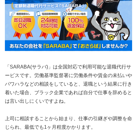
「SARABA(サラバ)」は全国対応で利用可能な退職代行サ
ービスです。労働基準監督署に労働条件や賃金の未払いや
パワハラなどの相談をしていると、退職という結果に行き
着いた場合、ブラック企業であれば自分で仕事を辞めると
は言い出しにくいですよね。
上司に相談することから始まり、仕事の引継ぎや調整を命
じられ、最低でも1ヶ月程度かかります。