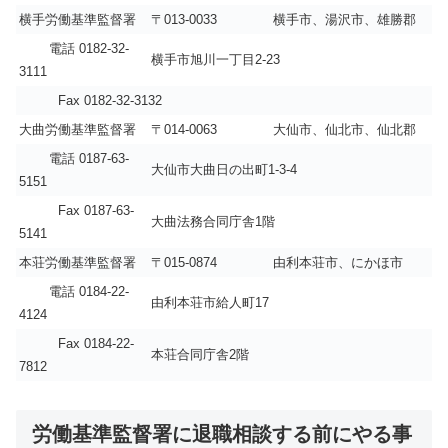
横手労働基準監督署
〒013-0033
横手市、湯沢市、雄勝郡
電話 0182-32-
横手市旭川一丁目2-23
3111
Fax 0182-32-3132
大曲労働基準監督署
〒014-0063
大仙市、仙北市、仙北郡
電話 0187-63-
大仙市大曲日の出町1-3-4
5151
Fax 0187-63-
大曲法務合同庁舎1階
5141
本荘労働基準監督署
〒015-0874
由利本荘市、にかほ市
電話 0184-22-
由利本荘市給人町17
4124
Fax 0184-22-
本荘合同庁舎2階
7812
労働基準監督署に退職相談する前にやる事