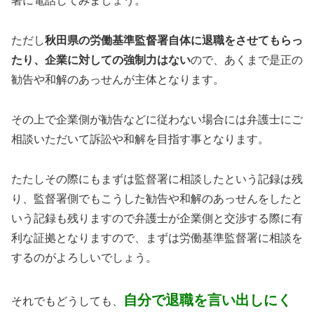
署に電話してみましょう。
ただし
秋田県の労働基準監督署自体に退職をさせてもらっ
たり、企業に対しての強制力はない
ので、あくまで是正の
勧告や和解のあっせんが主体となります。
その上で企業側が勧告などに従わない場合には弁護士にご
相談いただいて訴訟や和解を目指す事となります。
たたしその際にもまずは監督署に相談したという記録は残
り、監督署側でもこうした勧告や和解のあっせんをしたと
いう記録も残りますので弁護士が企業側と交渉する際に有
利な証拠となりますので、まずは労働基準監督署に相談を
するのがよろしいでしょう。
自分で退職を言い出しにく
それでもどうしても、