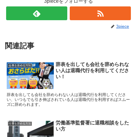
3pieceをフォローする
3piece
関連記事
辞表を出しても会社を辞められな
仕事を辞める方法
い人は退職代行を利用してくださ
い！
辞表を出しても会社を辞められない人は退職代行を利用してくださ
い、いつもでも引き伸ばされている人は退職代行を利用すればスムー
ズに辞められます。
労働基準監督署に退職相談をした
仕事を辞める方法
い方