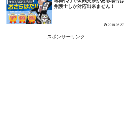
退職代行で金銭交渉がある場合は
仕事を辞める方法
弁護士しか対応出来ません！
2019.08.27
スポンサーリンク