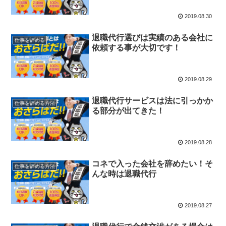
2019.08.30
退職代行選びは実績のある会社に
仕事を辞める
依頼する事が大切です！
2019.08.29
退職代行サービスは法に引っかか
仕事を辞める方法
る部分が出てきた！
2019.08.28
コネで入った会社を辞めたい！そ
仕事を辞める方法
んな時は退職代行
2019.08.27