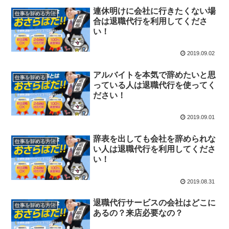
連休明けに会社に行きたくない場
仕事を辞める方法
合は退職代行を利用してくださ
い！
2019.09.02
アルバイトを本気で辞めたいと思
仕事を辞める
っている人は退職代行を使ってく
ださい！
2019.09.01
辞表を出しても会社を辞められな
仕事を辞める方法
い人は退職代行を利用してくださ
い！
2019.08.31
退職代行サービスの会社はどこに
仕事を辞める方法
あるの？来店必要なの？