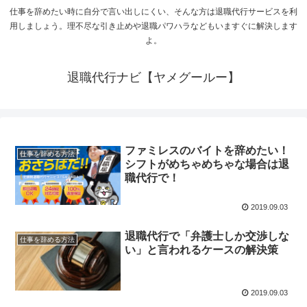
仕事を辞めたい時に自分で言い出しにくい、そんな方は退職代行サービスを利
用しましょう。理不尽な引き止めや退職パワハラなどもいますぐに解決します
よ。
退職代行ナビ【ヤメグールー】
ファミレスのバイトを辞めたい！
仕事を辞める方法
シフトがめちゃめちゃな場合は退
職代行で！
2019.09.03
退職代行で「弁護士しか交渉しな
仕事を辞める方法
い」と言われるケースの解決策
2019.09.03